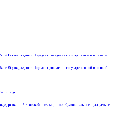
551 «Об утверждении Порядка проведения государственной итоговой
552 «Об утверждении Порядка проведения государственной итоговой
бном году
осударственной итоговой аттестации по образовательным программам