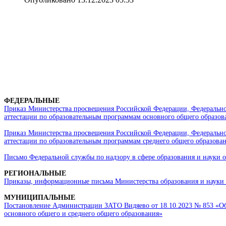
ФЕДЕРАЛЬНЫЕ
Приказ Министерства просвещения Российской Федерации, Федеральной
аттестации по образовательным программам основного общего образов
Приказ Министерства просвещения Российской Федерации, Федеральной
аттестации по образовательным программам среднего общего образова
Письмо Федеральной службы по надзору в сфере образования и науки о
РЕГИОНАЛЬНЫЕ
Приказы, информационные письма Министерства образования и науки 
МУНИЦИПАЛЬНЫЕ
Постановление Администрации ЗАТО Видяево от 18.10.2023 № 853 «Об 
основного общего и среднего общего образования»