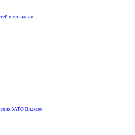
етей и молодежи
еления ЗАТО Видяево