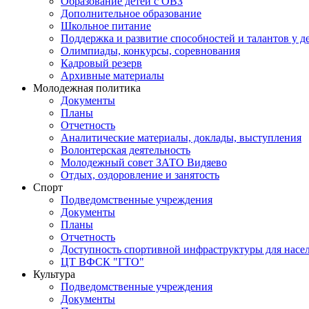
Образование детей с ОВЗ
Дополнительное образование
Школьное питание
Поддержка и развитие способностей и талантов у д
Олимпиады, конкурсы, соревнования
Кадровый резерв
Архивные материалы
Молодежная политика
Документы
Планы
Отчетность
Аналитические материалы, доклады, выступления
Волонтерская деятельность
Молодежный совет ЗАТО Видяево
Отдых, оздоровление и занятость
Спорт
Подведомственные учреждения
Документы
Планы
Отчетность
Доступность спортивной инфраструктуры для нас
ЦТ ВФСК "ГТО"
Культура
Подведомственные учреждения
Документы