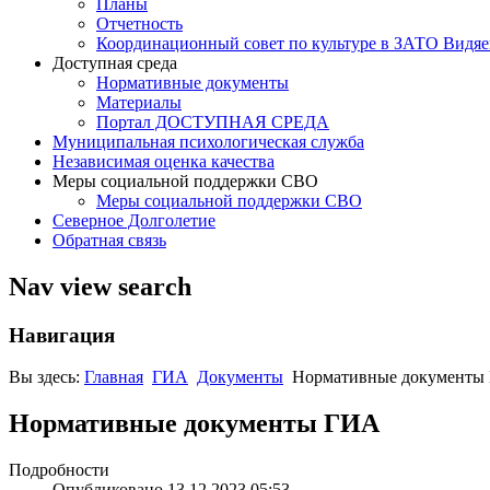
Планы
Отчетность
Координационный совет по культуре в ЗАТО Видяе
Доступная среда
Нормативные документы
Материалы
Портал ДОСТУПНАЯ СРЕДА
Муниципальная психологическая служба
Независимая оценка качества
Меры социальной поддержки СВО
Меры социальной поддержки СВО
Северное Долголетие
Обратная связь
Nav view search
Навигация
Вы здесь:
Главная
ГИА
Документы
Нормативные документы
Нормативные документы ГИА
Подробности
Опубликовано 13.12.2023 05:53