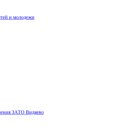
етей и молодежи
еления ЗАТО Видяево