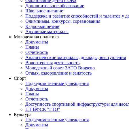
Образование детей с ОВЗ
Дополнительное образование
Школьное питание
Поддержка и развитие способностей и талантов у д
Олимпиады, конкурсы, соревнования
Кадровый резерв
Архивные материалы
Молодежная политика
Документы
Планы
Отчетность
Аналитические материалы, доклады, выступления
Волонтерская деятельность
Молодежный совет ЗАТО Видяево
Отдых, оздоровление и занятость
Спорт
Подведомственные учреждения
Документы
Планы
Отчетность
Доступность спортивной инфраструктуры для нас
ЦТ ВФСК "ГТО"
Культура
Подведомственные учреждения
Документы