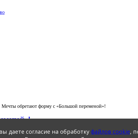
во
Мечты обретают форму с «Большой переменой»!
еменой»!
вы даете согласие на обработку
файлов cookie
, 