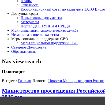
Планы
Отчетность
Координационный совет по культуре в ЗАТО Видяе
Доступная среда
Нормативные документы
Материалы
Портал ДОСТУПНАЯ СРЕДА
Муниципальная психологическая служба
Независимая оценка качества
Меры социальной поддержки СВО
Меры социальной поддержки СВО
Северное Долголетие
Обратная связь
Nav view search
Навигация
Вы здесь:
Главная
Новости
Новости Минпросвещения России
Министерство просвещения Российской
2026 год.