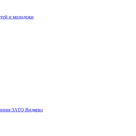
етей и молодежи
еления ЗАТО Видяево