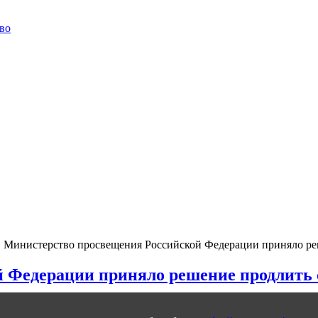
во
Министерство просвещения Российской Федерации приняло реш
 Федерации приняло решение продлить 