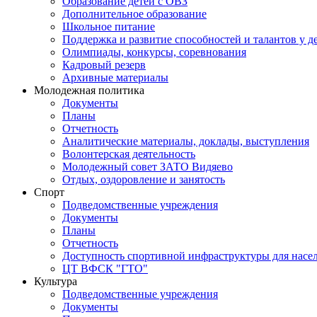
Образование детей с ОВЗ
Дополнительное образование
Школьное питание
Поддержка и развитие способностей и талантов у д
Олимпиады, конкурсы, соревнования
Кадровый резерв
Архивные материалы
Молодежная политика
Документы
Планы
Отчетность
Аналитические материалы, доклады, выступления
Волонтерская деятельность
Молодежный совет ЗАТО Видяево
Отдых, оздоровление и занятость
Спорт
Подведомственные учреждения
Документы
Планы
Отчетность
Доступность спортивной инфраструктуры для нас
ЦТ ВФСК "ГТО"
Культура
Подведомственные учреждения
Документы